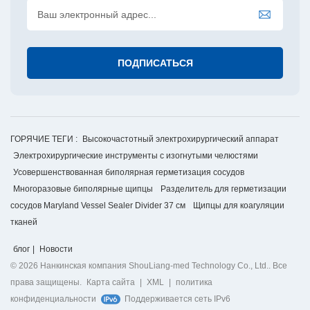
ГОРЯЧИЕ ТЕГИ :
Высокочастотный электрохирургический аппарат
Электрохирургические инструменты с изогнутыми челюстями
Усовершенствованная биполярная герметизация сосудов
Многоразовые биполярные щипцы
Разделитель для герметизации
сосудов Maryland Vessel Sealer Divider 37 см
Щипцы для коагуляции
тканей
блог
|
Новости
© 2026 Нанкинская компания ShouLiang-med Technology Co., Ltd.. Все
права защищены.
Карта сайта
|
XML
|
политика
конфиденциальности
Поддерживается сеть IPv6