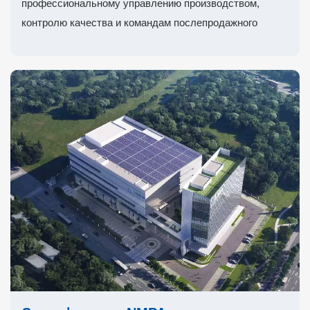
профессиональному управлению производством,
контролю качества и командам послепродажного
обслуживания мы постоянно предоставляем клиентам
комплексные решения в области энергетической
медицины.