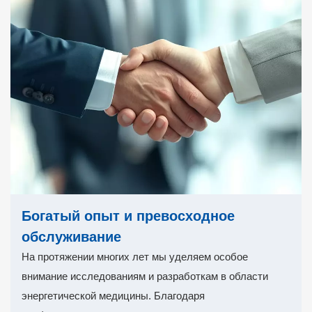
высококачественные комплексные решения для
клинического лечения.
Богатый опыт и превосходное
обслуживание
На протяжении многих лет мы уделяем особое
внимание исследованиям и разработкам в области
энергетической медицины. Благодаря