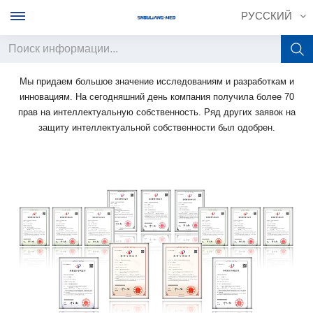
РУССКИЙ
Мы придаем большое значение исследованиям и разработкам и
English
инновациям. На сегодняшний день компания получила более 70
прав на интеллектуальную собственность. Ряд других заявок на
français
защиту интеллектуальной собственности был одобрен.
Deutsch
русский
italiano
español
português
中文