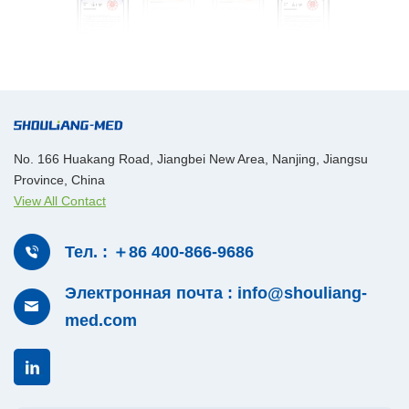
No. 166 Huakang Road, Jiangbei New Area, Nanjing, Jiangsu
Province, China
View All Contact
Тел. : ＋86 400-866-9686
Электронная почта : info@shouliang-
med.com