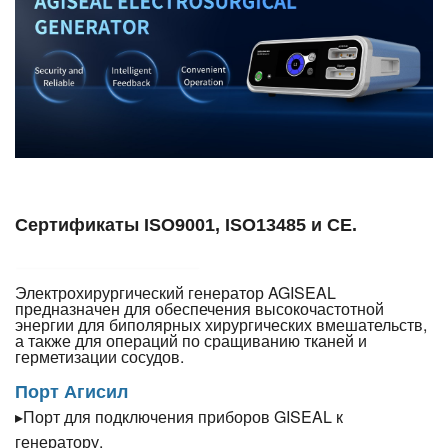
Сертификаты ISO9001, ISO13485 и CE.
Электрохирургический генератор AGISEAL
предназначен для обеспечения высокочастотной
энергии для биполярных хирургических вмешательств,
а также для операций по сращиванию тканей и
герметизации сосудов.
Порт Агисил
Порт для подключения приборов GISEAL к
▸
генератору.