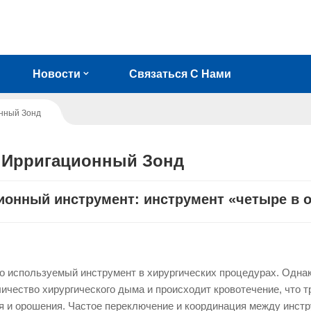
Новости
Связаться С Нами
нный Зонд
 Ирригационный Зонд
онный инструмент: инструмент «четыре в 
 используемый инструмент в хирургических процедурах. Однак
ичество хирургического дыма и происходит кровотечение, что т
я и орошения. Частое переключение и координация между инст