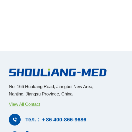
No. 166 Huakang Road, Jiangbei New Area,
Nanjing, Jiangsu Province, China
View All Contact
Тел. : ＋86 400-866-9686